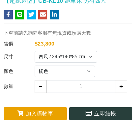
【超跑造型】CB-KL10 跑車床 另有四尺
下單前請先詢問客服有無現貨或預購天數
$
23,800
售價
尺寸
顏色
−
+
數量
加入購物車
立即結帳