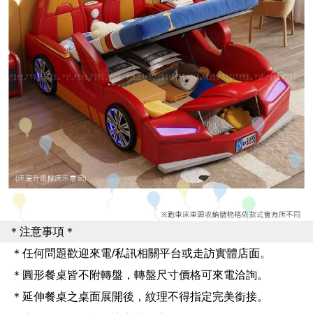
＊注意事項＊
＊任何問題歡迎來電/私訊相關平台或走訪實體店面。
＊圓形餐桌皆不附轉盤，轉盤尺寸價格可來電洽詢。
＊延伸餐桌之桌面展開後，紋理不得指定完美銜接。