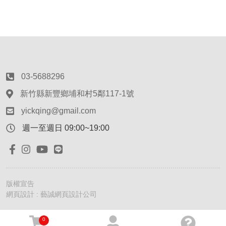
03-5688296
新竹縣新豐鄉埔和村5鄰117-1號
yickqing@gmail.com
週一至週日 09:00~19:00
版權宣告
網頁設計 : 藝誠網頁設計公司
0