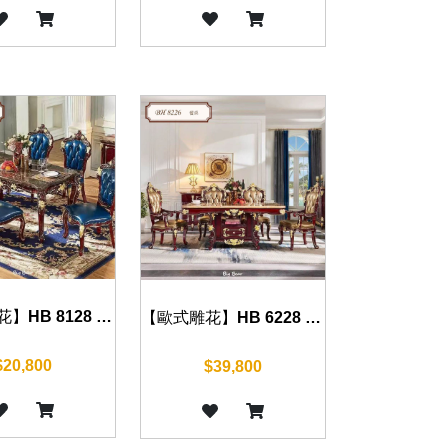
【歐式雕花】HB 8128 餐桌(古典紅) 130cm/150cm
【歐式雕花】HB 6228 餐桌(古典紅) 160cm
$20,800
$39,800