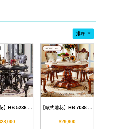
排序
【歐式雕花】HB 5238 圓桌(沉穩黑) 130cm/150cm/160cm/180cm
【歐式雕花】HB 7038 圓桌(復古棕) 150cm
$28,000
$29,800