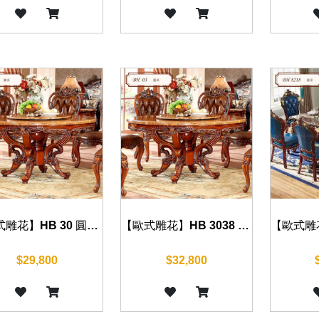
【歐式雕花】HB 30 圓桌(復古棕) 130cm/150cm
【歐式雕花】HB 3038 圓桌(復古棕) 150cm
$29,800
$32,800