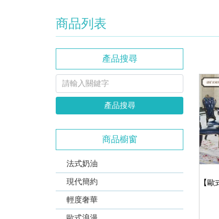
商品列表
產品搜尋
產品搜尋
商品櫥窗
法式奶油
現代簡約
輕度奢華
歐式浪漫