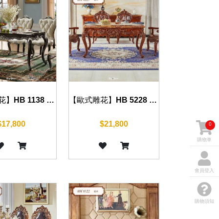
【歐式雕花】HB 1138 餐桌(沉穩黑) 130cm/150cm
【歐式雕花】HB 5228 餐桌(復古棕) 150cm
$17,800
$21,800
0
購物車
會員登入
購物須知