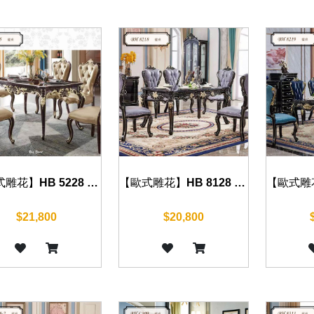
【歐式雕花】HB 5228 餐桌(沉穩黑) 150cm
【歐式雕花】HB 8128 餐桌(沉穩黑) 130cm/150cm
$21,800
$20,800