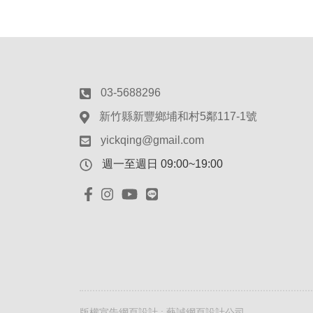
03-5688296
新竹縣新豐鄉埔和村5鄰117-1號
yickqing@gmail.com
週一至週日 09:00~19:00
版權宣告
網頁設計 : 藝誠網頁設計公司