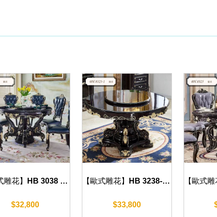
【歐式雕花】HB 3038 圓桌(沉穩黑) 150cm
【歐式雕花】HB 3238-1 圓桌(沉穩黑) 130cm/150cm/180cm
$32,800
$33,800