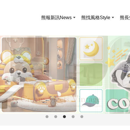
熊報新訊
News
熊找風格
Style
熊長