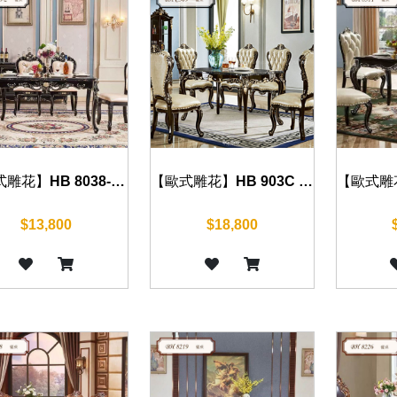
【歐式雕花】HB 8038-2 餐桌(沉穩黑) 130cm/150cm/160cm/180cm
【歐式雕花】HB 903C 餐桌(沉穩黑) 150cm
$13,800
$18,800