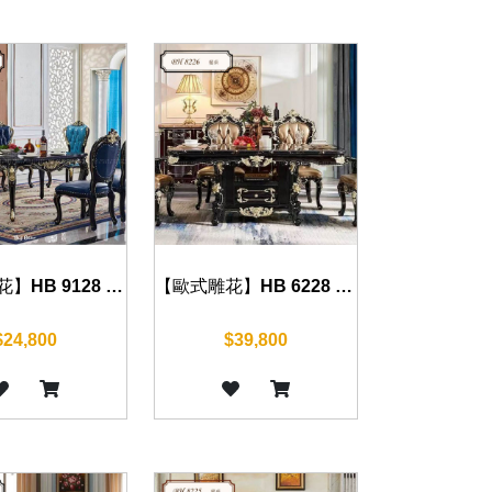
【歐式雕花】HB 9128 餐桌(沉穩黑) 150cm/160cm/180cm
【歐式雕花】HB 6228 餐桌(沉穩黑) 160cm
$24,800
$39,800