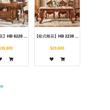
【歐式雕花】HB 6228 餐桌(復古棕) 160cm
【歐式雕花】HB 2238 餐桌(復古棕) 150cm
$39,800
$29,800