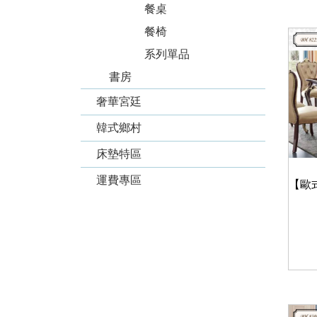
餐桌
餐椅
系列單品
書房
奢華宮廷
韓式鄉村
床墊特區
運費專區