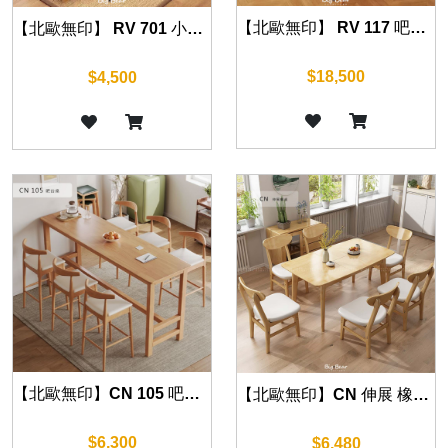
【北歐無印】 RV 117 吧檯桌 (120-215) cm
【北歐無印】 RV 701 小型餐桌椅 60/80 cm
$18,500
$4,500
【北歐無印】CN 105 吧台桌 (多色可選) 140cm/160cm/180cm
【北歐無印】CN 伸展 橡木餐桌 伸縮90-120cm/120-150cm
$6,300
$6,480