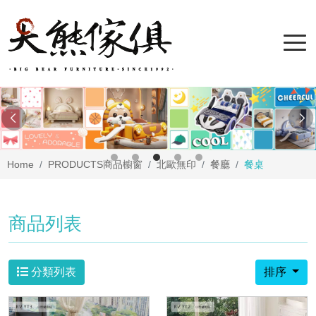
Home
PRODUCTS
商品櫥窗
北歐無印
餐廳
餐桌
商品列表
分類列表
排序