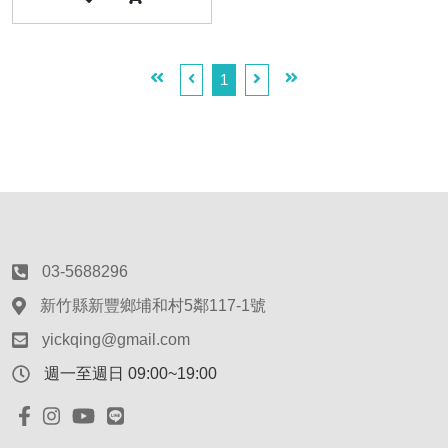
1
03-5688296
新竹縣新豐鄉埔和村5鄰117-1號
yickqing@gmail.com
週一至週日 09:00~19:00