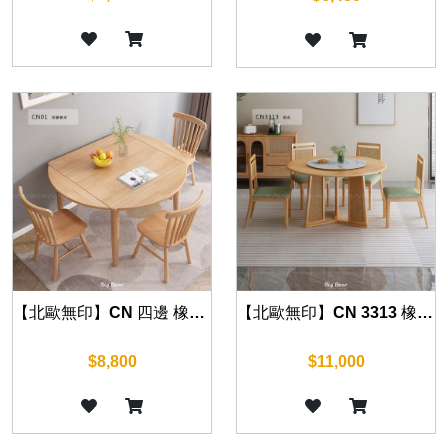
【北歐無印】CN 四邊 橡木摺疊餐桌 120cm/130cm
【北歐無印】CN 3313 橡木餐桌 130cm
$8,800
$11,000