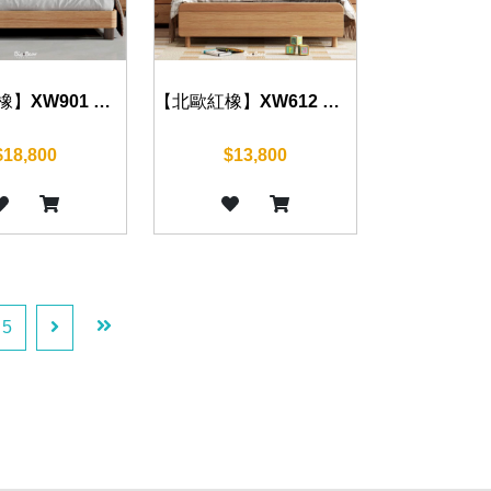
【北歐紅橡】XW901 床組 五尺/六尺
【北歐紅橡】XW612 床組 四尺/五尺/六尺
$18,800
$13,800
5