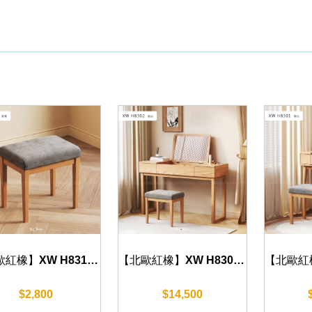
【北歐紅橡】XW H8310 妝凳 42cm
【北歐紅橡】XW H8302 妝台 120cm
$2,800
$14,500