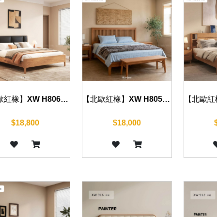
【北歐紅橡】XW H805 床組 五尺/六尺
【北歐紅橡】XW H806 床組 五尺/六尺
$18,000
$18,800