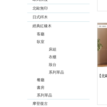
北歐無印
日式梣木
經典紅橡木
客廳
臥室
床組
衣櫃
妝台
系列單品
餐廳
書房
系列單品
摩登復古