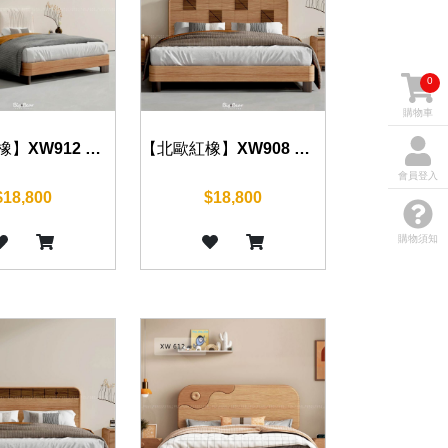
0
購物車
【北歐紅橡】XW908 床組 五尺/六尺
【北歐紅橡】XW912 床組 五尺/六尺
會員登入
$18,800
$18,800
購物須知