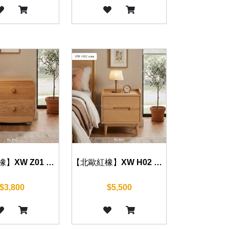
【北歐紅橡】XW Z01 床頭櫃 40cm
【北歐紅橡】XW H02 床頭櫃 40cm
$3,800
$5,500