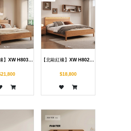
【北歐紅橡】XW H803 床組 五尺/六尺
【北歐紅橡】XW H802 床組 五尺/六尺
$21,800
$18,800