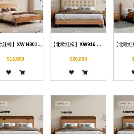
【北歐紅橡】XW916 床組 五尺/六尺
【北歐紅橡】XW H801 床組 五尺/六尺
$20,800
$16,800