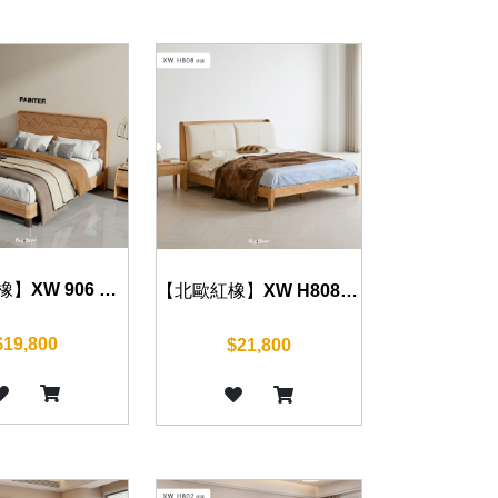
【北歐紅橡】XW 906 床組 五尺/六尺
【北歐紅橡】XW H808 床組 五尺/六尺
$19,800
$21,800