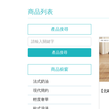
商品列表
產品搜尋
產品搜尋
商品櫥窗
法式奶油
現代簡約
輕度奢華
歐式浪漫