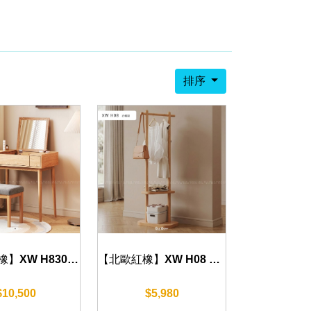
排序
【北歐紅橡】XW H8301 妝台 60cm
【北歐紅橡】XW H08 衣帽架 60 cm
$10,500
$5,980