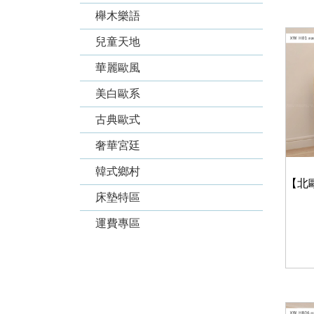
櫸木樂語
兒童天地
華麗歐風
美白歐系
古典歐式
奢華宮廷
韓式鄉村
床墊特區
運費專區