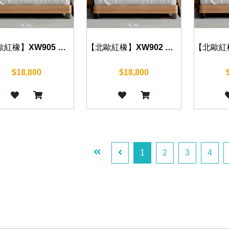
【北歐紅橡】XW905 床組 五尺/六尺
【北歐紅橡】XW902 床組 五尺/六尺
$18,800
$18,800
1
2
3
4