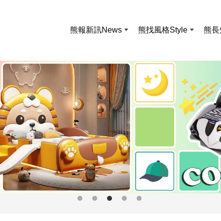
熊報新訊
News
熊找風格
Style
熊長