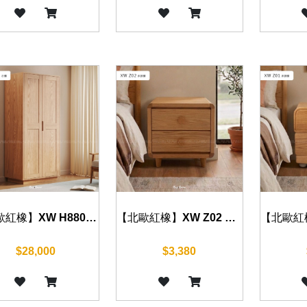
【北歐紅橡】XW H8801 衣櫃 80cm
【北歐紅橡】XW Z02 床頭櫃 40cm
$28,000
$3,380