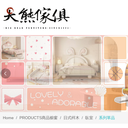
Home
PRODUCTS
商品櫥窗
日式梣木
臥室
系列單品