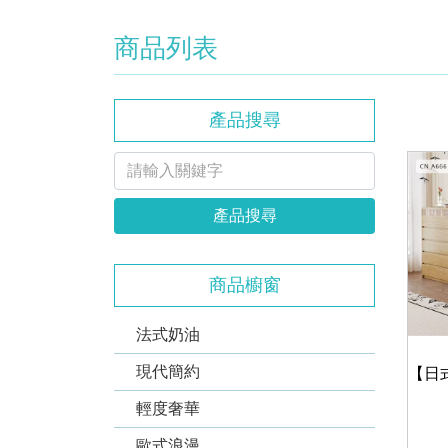
商品列表
產品搜尋
產品搜尋
商品櫥窗
法式奶油
現代簡約
輕度奢華
歐式浪漫