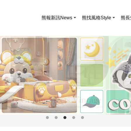
熊報新訊
News
熊找風格
Style
熊長