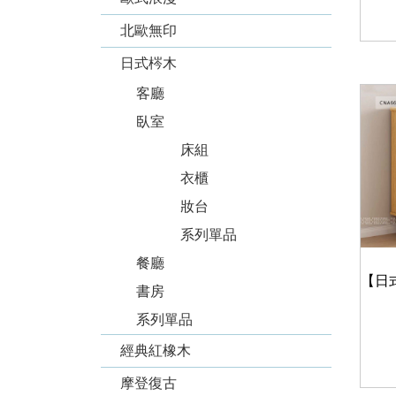
北歐無印
日式梣木
客廳
臥室
床組
衣櫃
妝台
系列單品
餐廳
書房
系列單品
經典紅橡木
摩登復古