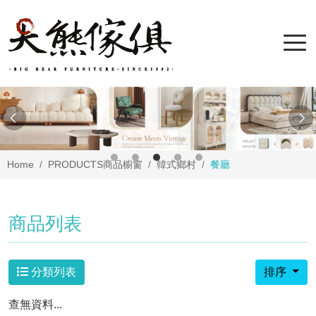
Home
PRODUCTS
商品櫥窗
韓式鄉村
餐廳
商品列表
分類列表
排序
查無資料...