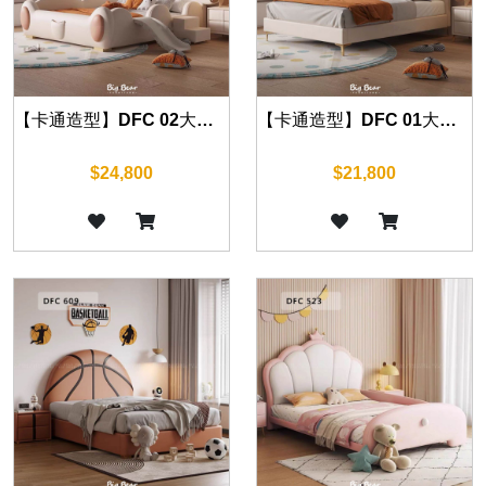
【卡通造型】DFC 02大耳狗 床組 另有四尺
【卡通造型】DFC 01大耳狗 床組 另有四尺
$24,800
$21,800