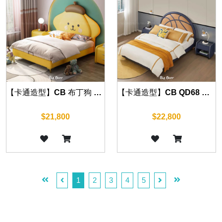
【卡通造型】CB 布丁狗 床組 另有四尺
【卡通造型】CB QD68 床組 另有四尺
$21,800
$22,800
1
2
3
4
5