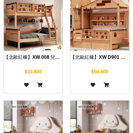
【北歐紅橡】XW 008 兒童上下床 紅橡木
【北歐紅橡】XW D901 兒童床組
$33,800
$58,800