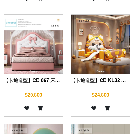
【卡通造型】CB 867 床組 另有四尺
【卡通造型】CB KL32 床組 另有四尺
$20,800
$24,800