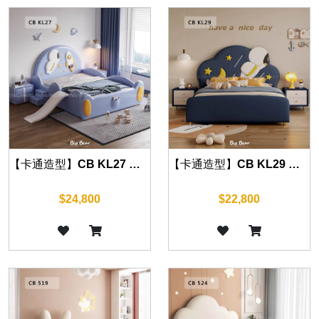
【卡通造型】CB KL27 床組 另有四尺
【卡通造型】CB KL29 床組 另有四尺
$24,800
$22,800