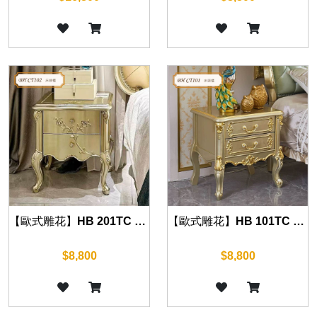
【歐式雕花】HB 201TC 床頭櫃 (華麗金) 60cm
【歐式雕花】HB 101TC 床頭櫃 (華麗金) 45cm/55cm
$8,800
$8,800