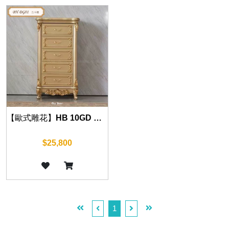
【歐式雕花】HB 10GD 五斗櫃 (華麗金) 75cm
$25,800
1