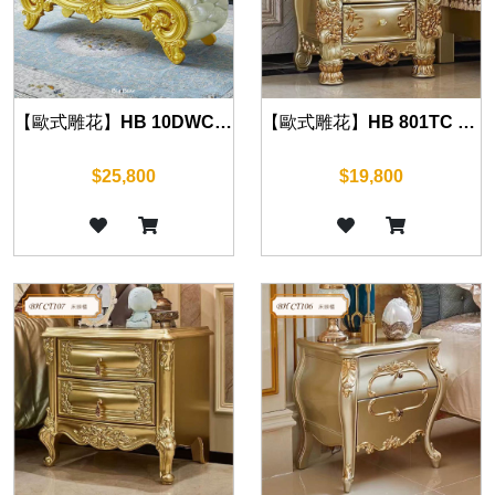
【歐式雕花】HB 10DWC 床尾凳 (華麗金)
【歐式雕花】HB 801TC 床頭櫃 (華麗金) 70cm
$25,800
$19,800