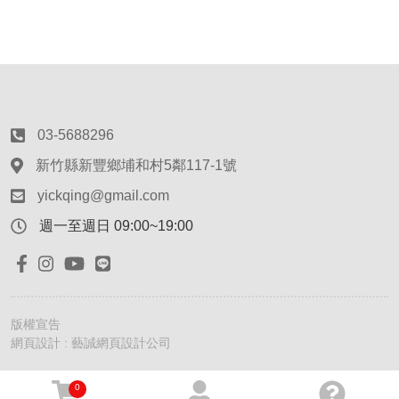
03-5688296
新竹縣新豐鄉埔和村5鄰117-1號
yickqing@gmail.com
週一至週日 09:00~19:00
版權宣告
網頁設計 : 藝誠網頁設計公司
0