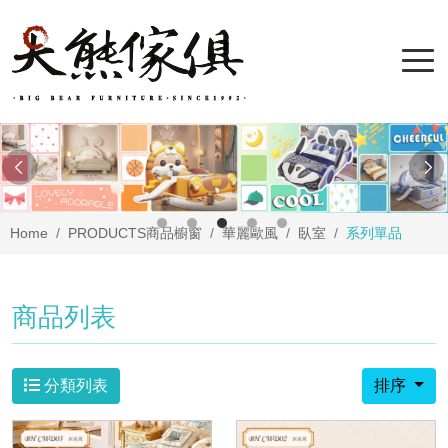
Home
PRODUCTS
商品櫥窗
華麗歐風
臥室
系列單品
商品列表
分類列表
排序