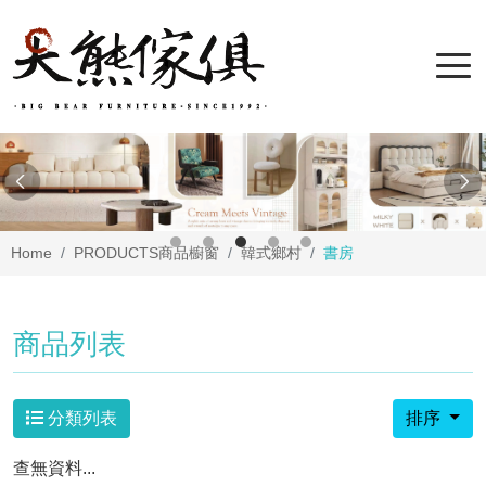
Home
PRODUCTS
商品櫥窗
韓式鄉村
書房
商品列表
分類列表
排序
查無資料...