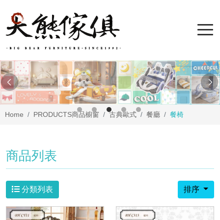
Home
PRODUCTS
商品櫥窗
古典歐式
餐廳
餐椅
商品列表
分類列表
排序