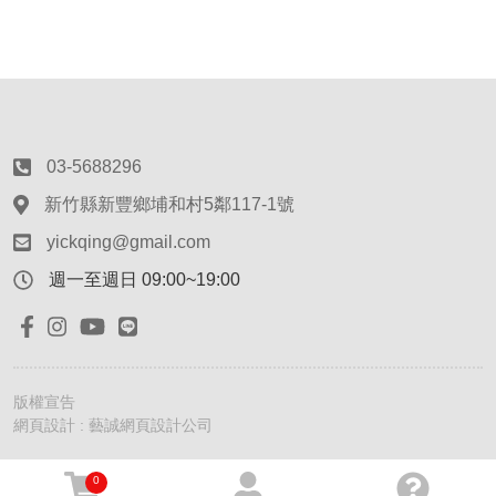
03-5688296
新竹縣新豐鄉埔和村5鄰117-1號
yickqing@gmail.com
週一至週日 09:00~19:00
版權宣告
網頁設計 : 藝誠網頁設計公司
0