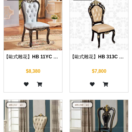
【歐式雕花】HB 11YC 餐椅(沉穩黑)
【歐式雕花】HB 313C 餐椅(沉穩黑)
$8,380
$7,800