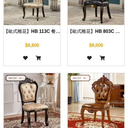
【歐式雕花】HB 113C 餐椅(沉穩黑)
【歐式雕花】HB 803C 餐椅(沉穩黑)
$8,800
$8,000