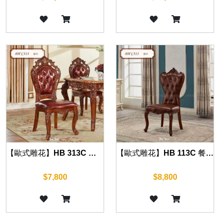
【歐式雕花】HB 313C 餐椅(復古棕)
【歐式雕花】HB 113C 餐椅(復古棕)
$7,800
$8,800