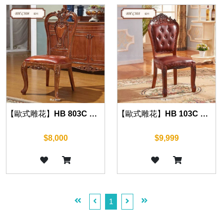
【歐式雕花】HB 803C 餐椅(復古棕)
【歐式雕花】HB 103C 餐椅(復古棕)
$8,000
$9,999
1