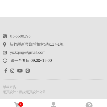
03-5688296
新竹縣新豐鄉埔和村5鄰117-1號
yickqing@gmail.com
週一至週日 09:00~19:00
版權宣告
網頁設計 : 藝誠網頁設計公司
0