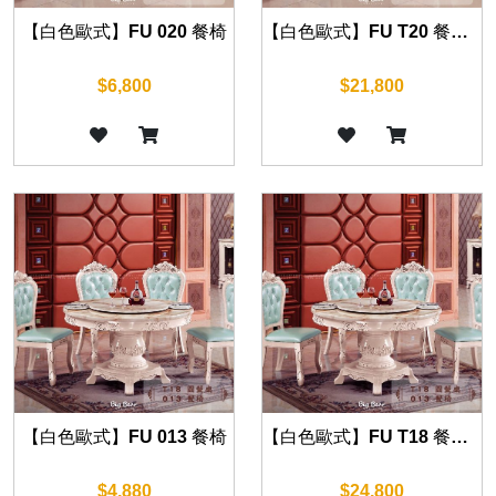
【白色歐式】FU 020 餐椅
【白色歐式】FU T20 餐桌 140cm
$6,800
$21,800
【白色歐式】FU 013 餐椅
【白色歐式】FU T18 餐桌 130cm/150cm
$4,880
$24,800