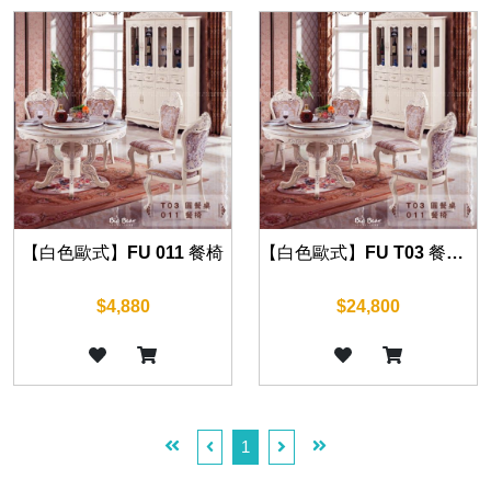
【白色歐式】FU 011 餐椅
【白色歐式】FU T03 餐桌 130cm
$4,880
$24,800
1