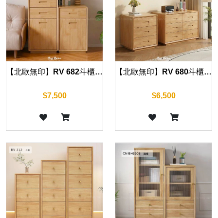
【北歐無印】RV 682斗櫃 45cm
【北歐無印】RV 680斗櫃 60/80cm
$7,500
$6,500