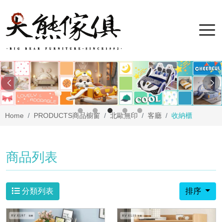
Home
PRODUCTS
商品櫥窗
北歐無印
客廳
收納櫃
商品列表
分類列表
排序