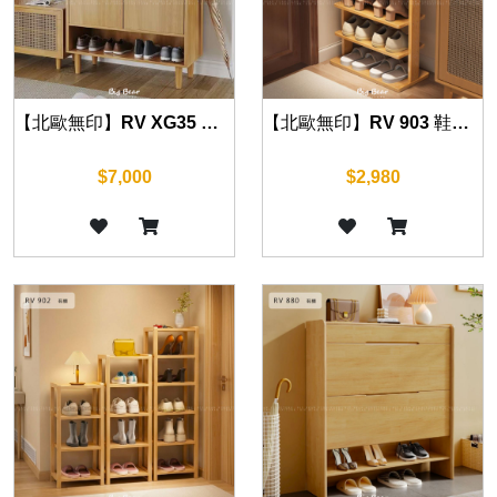
【北歐無印】RV XG35 鞋櫃 60/80cm
【北歐無印】RV 903 鞋櫃 30/50cm
$7,000
$2,980