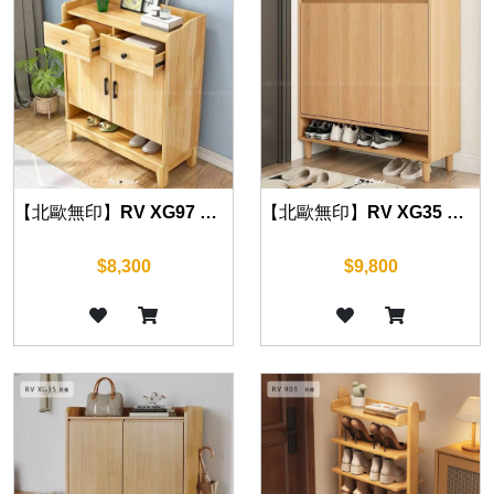
【北歐無印】RV XG97 鞋櫃 60/80/100cm
【北歐無印】RV XG35 鞋櫃 100cm
$8,300
$9,800