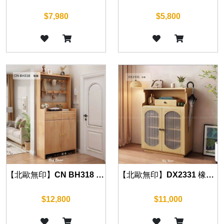
$7,980
$5,800
【北歐無印】CN BH318 橡木鞋櫃(兩門/三門) 80cm/120cm
【北歐無印】DX2331 橡木鞋櫃 80cm
$12,800
$11,000