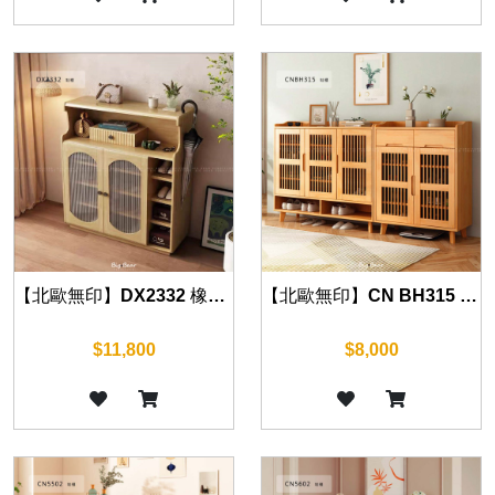
【北歐無印】DX2332 橡木鞋櫃 105cm
【北歐無印】CN BH315 橡木鞋櫃 (兩門/三門) 80cm/120cm
$11,800
$8,000