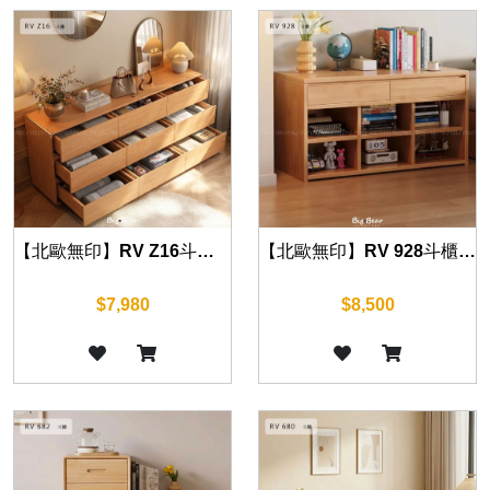
【北歐無印】RV 928斗櫃 90cm
【北歐無印】RV Z16斗櫃 60/120/160/200cm
$8,500
$7,980