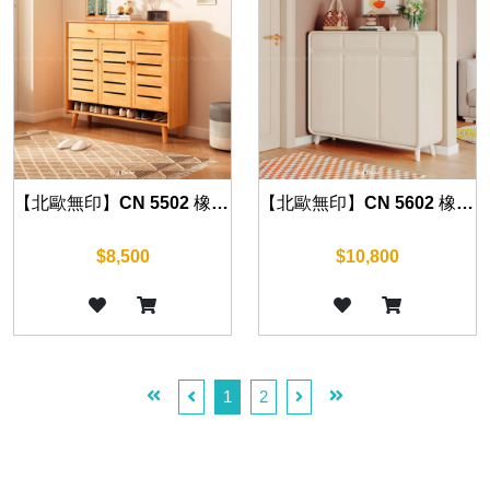
【北歐無印】CN 5502 橡木鞋櫃 (兩門/三門/四門) 80cm/120cm/160cm
【北歐無印】CN 5602 橡木鞋櫃 (兩門/三門) 80cm/120cm
$8,500
$10,800
1
2