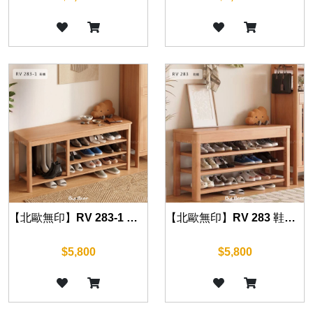
【北歐無印】RV 283-1 含靴位鞋櫃 120cm
【北歐無印】RV 283 鞋櫃 120cm
$5,800
$5,800