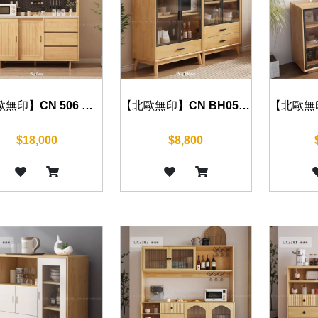
【北歐無印】CN 506 餐邊櫃 160cm
【北歐無印】CN BH058 餐邊櫃 80cm
$18,000
$8,800