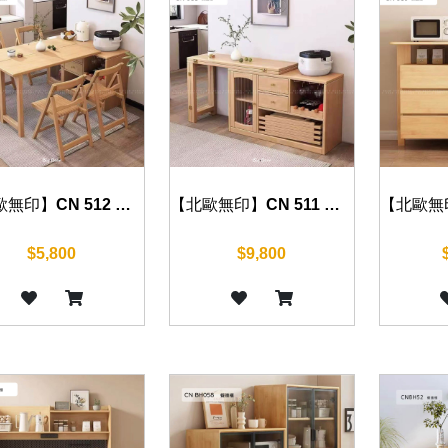
【北歐無印】CN 512 摺疊餐桌 125cm
【北歐無印】CN 511 餐邊櫃 120cm
$5,800
$9,800