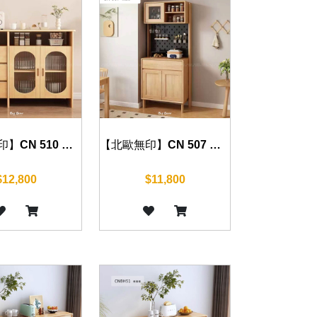
【北歐無印】CN 510 餐邊櫃 140cm
【北歐無印】CN 507 餐邊櫃 79cm
$12,800
$11,800