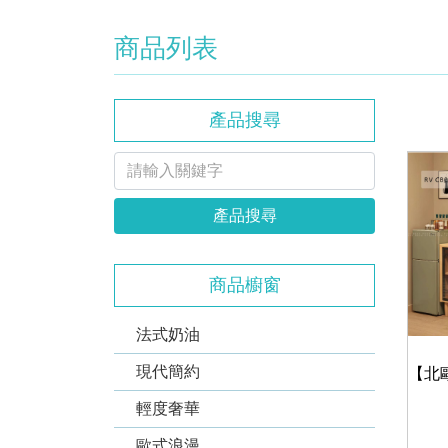
商品列表
產品搜尋
產品搜尋
商品櫥窗
法式奶油
現代簡約
輕度奢華
歐式浪漫