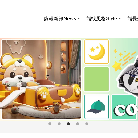
熊報新訊
News
熊找風格
Style
熊長