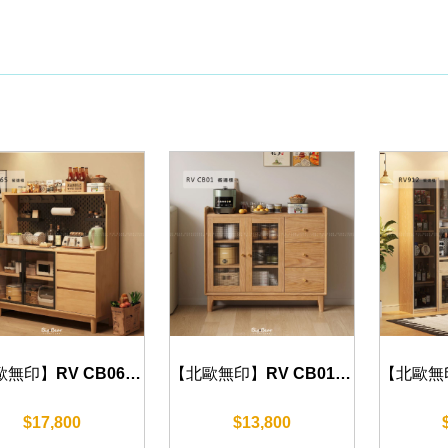
【北歐無印】RV CB065 餐邊櫃 120cm
【北歐無印】RV CB01 餐邊櫃 110/150/185cm可加購岩板
$17,800
$13,800