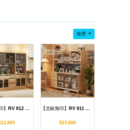
排序
【北歐無印】RV 912 餐邊櫃 40/80/120 cm
【北歐無印】RV 911 餐邊櫃 120cm 可加購岩板
$12,800
$23,800