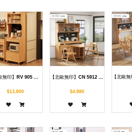
【北歐無印】RV 905 餐邊櫃 60cm
【北歐無印】CN 5912 餐邊櫃組 120cm
$13,800
$4,980