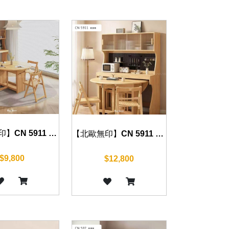
【北歐無印】CN 5911 摺疊圓桌 115/135cm
【北歐無印】CN 5911 餐邊櫃 140cm
$9,800
$12,800