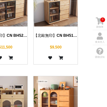
0
購物車
【北歐無印】CN BH52 餐邊櫃 (可做岩板) 140cm
【北歐無印】CN BH51 餐邊櫃 (可做岩板) 95cm
會員登入
$11,500
$9,500
購物須知