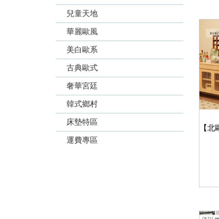
兒童天地
華麗歐風
美白歐系
古典歐式
奢華宮廷
韓式鄉村
床墊特區
運費專區