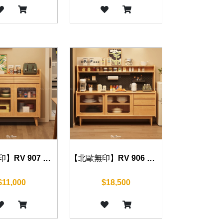
【北歐無印】RV 907 餐邊櫃 80cm
【北歐無印】RV 906 餐邊櫃 120cm
$11,000
$18,500