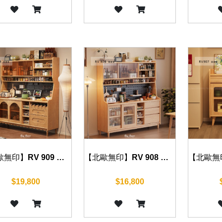
【北歐無印】RV 909 餐邊櫃 120cm 可加購岩板
【北歐無印】RV 908 餐邊櫃 80 cm 可加購岩板(共七種尺寸可挑選)
$19,800
$16,800