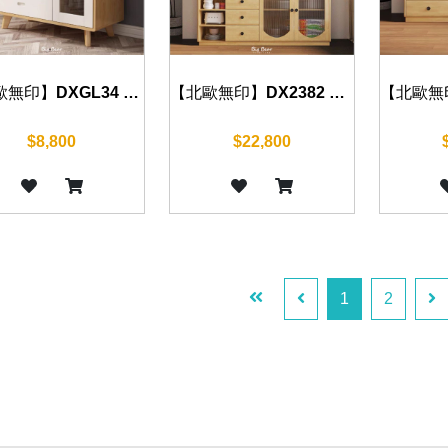
【北歐無印】DXGL34 餐邊櫃 100cm
【北歐無印】DX2382 餐邊櫃 150cm
$8,800
$22,800
1
2