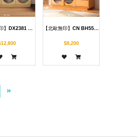
【北歐無印】DX2381 餐邊櫃 150cm
【北歐無印】CN BH55 餐邊櫃 (可做岩板) 80cm/120cm
$12,800
$8,200