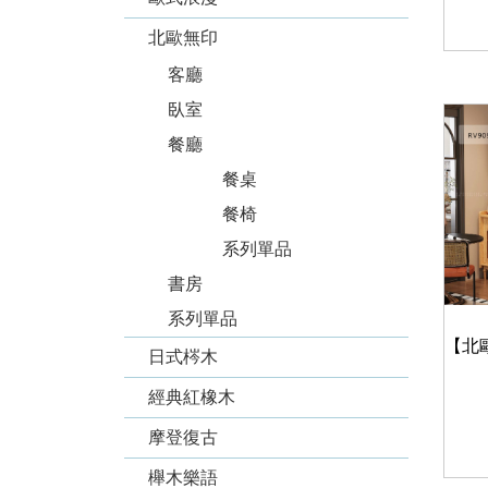
北歐無印
客廳
臥室
餐廳
餐桌
餐椅
系列單品
書房
系列單品
日式梣木
經典紅橡木
摩登復古
櫸木樂語