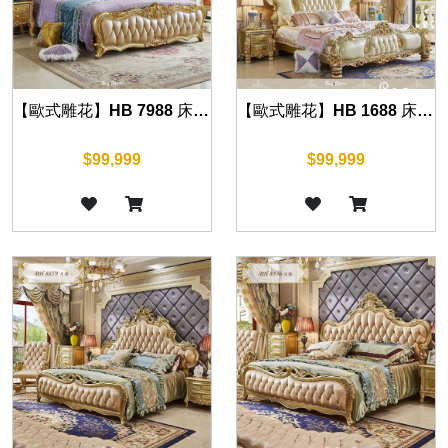
【歐式雕花】HB 7988 床組(華麗金)
【歐式雕花】HB 1688 床組(華麗金)
$99,999
$99,999