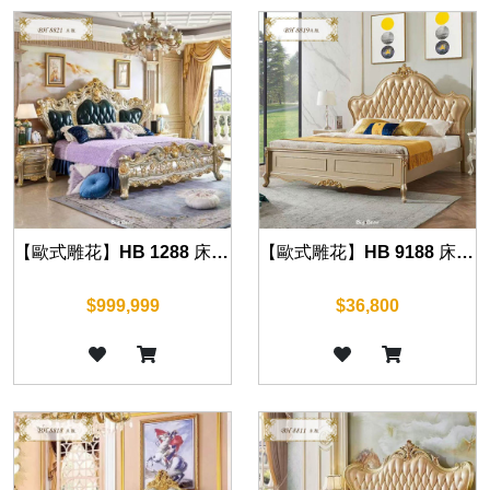
【歐式雕花】HB 1288 床組(華麗金)
【歐式雕花】HB 9188 床組(華麗金)
$999,999
$36,800