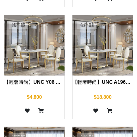
【輕奢時尚】UNC Y06 餐椅
【輕奢時尚】UNC A1960 大理石餐桌 120cm/130cm/140cm/160cm
$4,800
$18,800