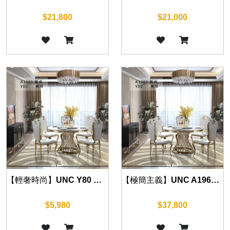
$21,800
$21,000
【輕奢時尚】UNC Y80 餐椅
【極簡主義】UNC A1961 大理石餐桌 135cm
$5,980
$37,800