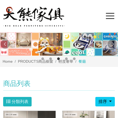
Home
PRODUCTS
商品櫥窗
輕度奢華
餐廳
商品列表
分類列表
排序