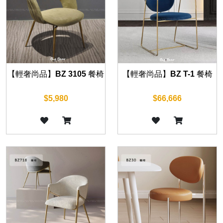
【輕奢尚品】BZ 3105 餐椅
【輕奢尚品】BZ T-1 餐椅
$5,980
$66,666