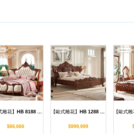
【歐式雕花】HB 8188 床組(復古棕)
【歐式雕花】HB 1288 床組(復古棕)
$66,666
$999,999