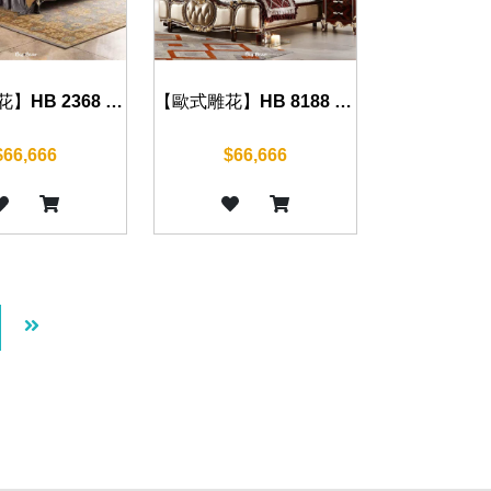
【歐式雕花】HB 2368 床組(沉穩黑)
【歐式雕花】HB 8188 床組(古典紅)
$66,666
$66,666