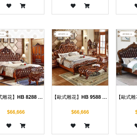
【歐式雕花】HB 8288 床組(復古棕)
【歐式雕花】HB 9588 床組(復古棕)
$66,666
$66,666