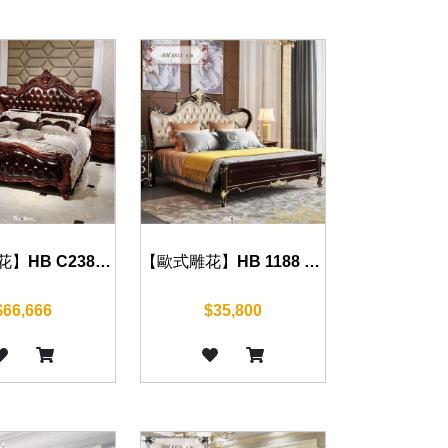
【歐式雕花】HB C2388 床組(復古棕)
【歐式雕花】HB 1188 床組(古典紅)
$66,666
$35,800