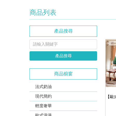
商品列表
產品搜尋
產品搜尋
商品櫥窗
法式奶油
現代簡約
輕度奢華
歐式浪漫