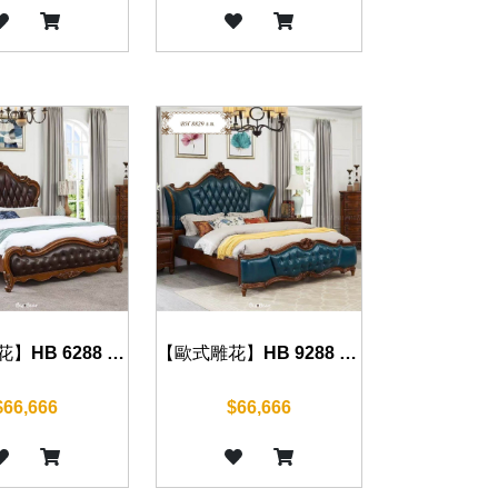
【歐式雕花】HB 6288 床組(復古棕)
【歐式雕花】HB 9288 床組(復古棕)
$66,666
$66,666