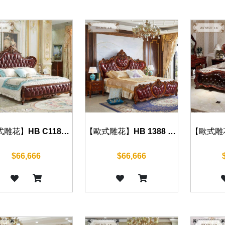
【歐式雕花】HB C1188 床組(復古棕)
【歐式雕花】HB 1388 床組(復古棕)
$66,666
$66,666