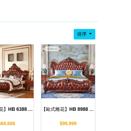
排序
【歐式雕花】HB 6388 床組(復古棕)
【歐式雕花】HB 8988 床組(復古棕)
$66,666
$99,999