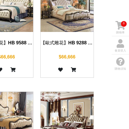
0
購物車
【歐式雕花】HB 9588 床組(沉穩黑)
【歐式雕花】HB 9288 床組(沉穩黑)
會員登入
$66,666
$66,666
購物須知