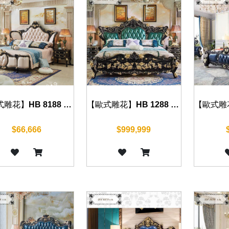
【歐式雕花】HB 8188 床組(沉穩黑)
【歐式雕花】HB 1288 床組(沉穩黑)
$66,666
$999,999