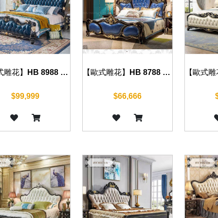
【歐式雕花】HB 8988 床組(沉穩黑)
【歐式雕花】HB 8788 床組(沉穩黑)
$99,999
$66,666