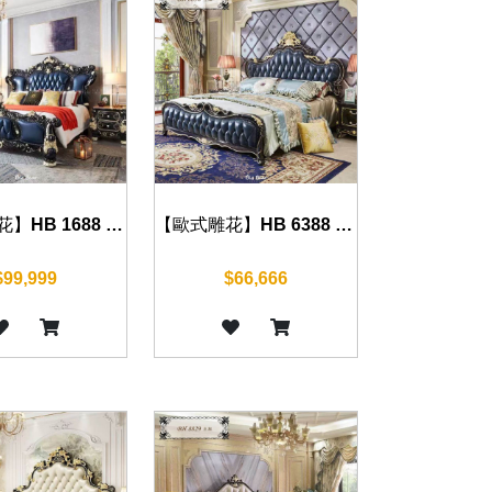
【歐式雕花】HB 1688 床組(沉穩黑)
【歐式雕花】HB 6388 床組(沉穩黑)
$99,999
$66,666