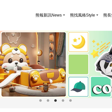
熊報新訊
News
熊找風格
Style
熊長