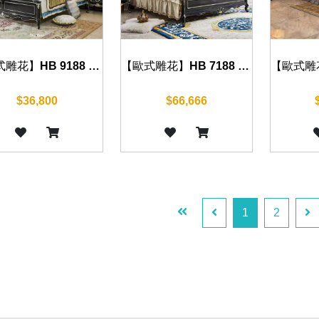
【歐式雕花】HB 9188 床組(沉穩黑)
【歐式雕花】HB 7188 床組(沉穩黑)
$36,800
$66,666
1
2