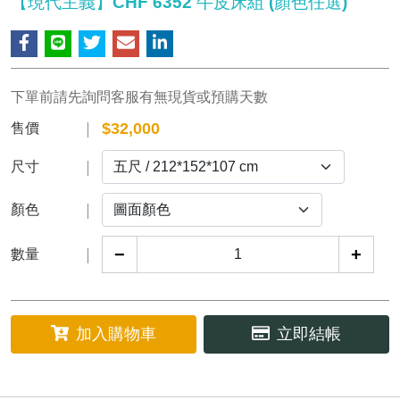
【現代主義】CHF 6352 牛皮床組 (顏色任選)
下單前請先詢問客服有無現貨或預購天數
$
32,000
售價
尺寸
顏色
−
+
數量
加入購物車
立即結帳