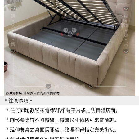
＊注意事項＊
＊任何問題歡迎來電/私訊相關平台或走訪實體店面。
＊圓形餐桌皆不附轉盤，轉盤尺寸價格可來電洽詢。
＊延伸餐桌之桌面展開後，紋理不得指定完美銜接。