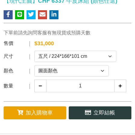
【現代主義】CHF 6337 牛皮床組 (顏色任選)
下單前請先詢問客服有無現貨或預購天數
$
31,000
售價
尺寸
顏色
−
+
數量
加入購物車
立即結帳