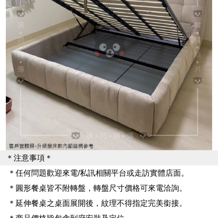
＊注意事項＊
＊任何問題歡迎來電/私訊相關平台或走訪實體店面。
＊圓形餐桌皆不附轉盤，轉盤尺寸價格可來電洽詢。
＊延伸餐桌之桌面展開後，紋理不得指定完美銜接。