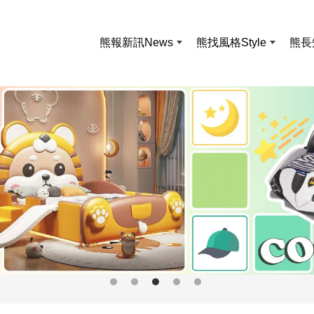
熊報新訊
News
熊找風格
Style
熊長