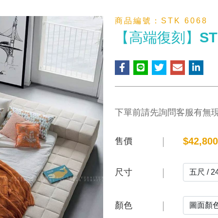
商品編號：
STK 6068
【高端復刻】STK
下單前請先詢問客服有無
$
42,800
售價
尺寸
顏色