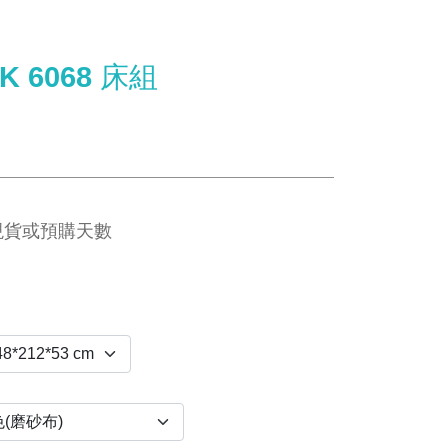
 6068 床組
現貨或預購天數